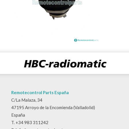
Remotecontrol Parts España
C/La Malaza, 34
47195 Arroyo de la Encomienda (Valladolid)
España
T. +34 983 311242