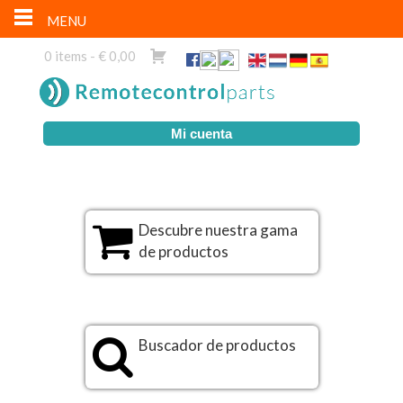
MENU
0 items -
€
0,00
Mi cuenta
Descubre nuestra gama
de productos
Buscador de productos