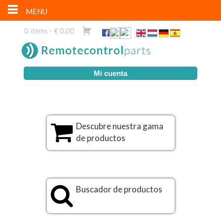
MENU
0 items -
€
0,00
Mi cuenta
Descubre nuestra gama
de productos
Buscador de productos