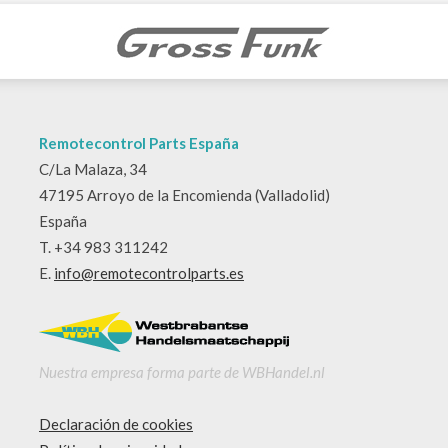
Remotecontrol Parts España
C/La Malaza, 34
47195 Arroyo de la Encomienda (Valladolid)
España
T. +34 983 311242
E.
info@remotecontrolparts.es
Nuestra empresa forma parte de WBHandel.nl
Declaración de cookies