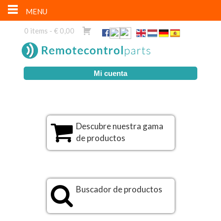
MENU
0 items -
€
0,00
Mi cuenta
Descubre nuestra gama
de productos
Buscador de productos