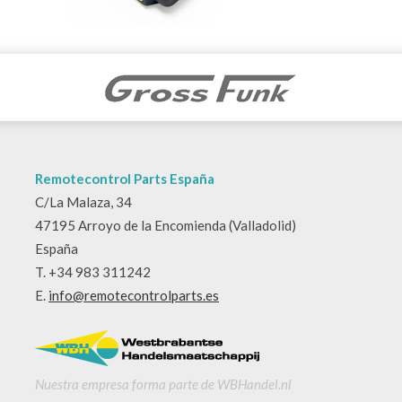
Remotecontrol Parts España
C/La Malaza, 34
47195 Arroyo de la Encomienda (Valladolid)
España
T. +34 983 311242
E.
info@remotecontrolparts.es
Nuestra empresa forma parte de WBHandel.nl