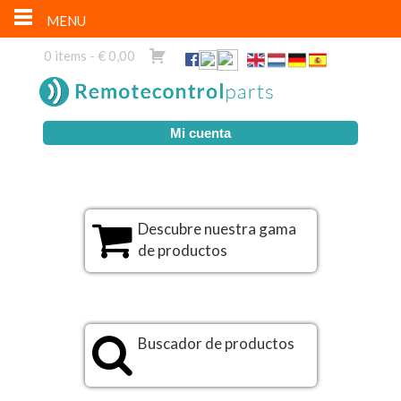
MENU
0 items -
€
0,00
Mi cuenta
Descubre nuestra gama
de productos
Buscador de productos