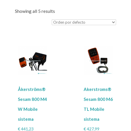
Showing all 5 results
Åkerströms®
Akerstroms®
Sesam 800 M4
Sesam 800 M6
W Mobile
TL Mobile
sistema
sistema
€
441,23
€
427,99