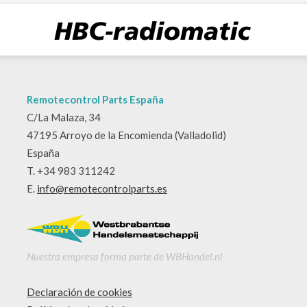
Remotecontrol Parts España
C/La Malaza, 34
47195 Arroyo de la Encomienda (Valladolid)
España
T. +34 983 311242
E.
info@remotecontrolparts.es
Nuestra empresa forma parte de WBHandel.nl
Declaración de cookies