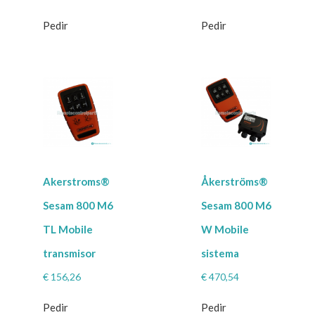
Pedir
Pedir
Akerstroms®
Åkerströms®
Sesam 800 M6
Sesam 800 M6
TL Mobile
W Mobile
transmisor
sistema
€
156,26
€
470,54
Pedir
Pedir