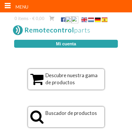
MENU
0 items -
€
0,00
Mi cuenta
Descubre nuestra gama
de productos
Buscador de productos