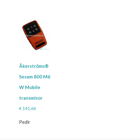
Åkerströms®
Sesam 800 M6
W Mobile
transmisor
€
141,66
Pedir