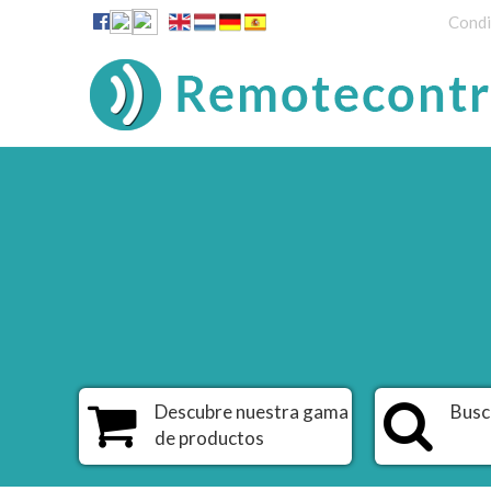
Condi
Descubre nuestra gama
Busc
de productos