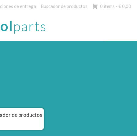
ciones de entrega
Buscador de productos
0 items -
€
0,00
ador de productos