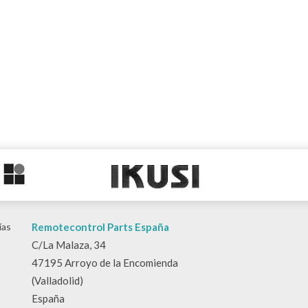
ías
Remotecontrol Parts España
C/La Malaza, 34
47195 Arroyo de la Encomienda
(Valladolid)
España