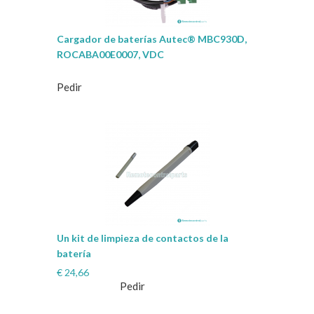
Cargador de baterías Autec® MBC930D,
ROCABA00E0007, VDC
Pedir
Un kit de limpieza de contactos de la
batería
€
24,66
Pedir