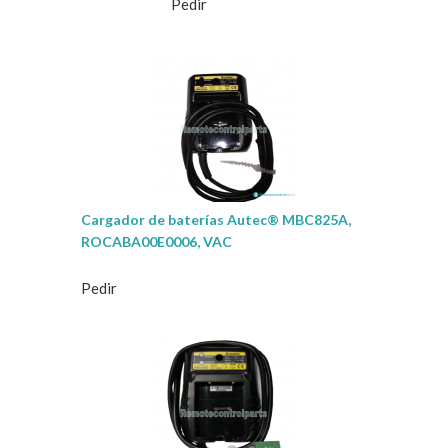
Pedir
Cargador de baterías Autec® MBC825A,
ROCABA00E0006, VAC
Pedir