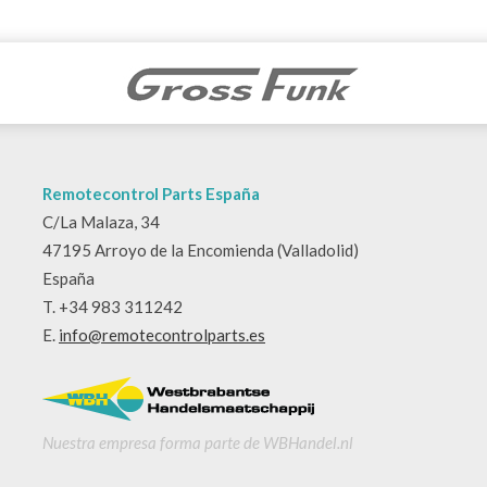
Remotecontrol Parts España
C/La Malaza, 34
47195 Arroyo de la Encomienda (Valladolid)
España
T. +34 983 311242
E.
info@remotecontrolparts.es
Nuestra empresa forma parte de WBHandel.nl