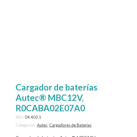
Cargador de baterías
Autec® MBC12V,
R0CABA02E07A0
SKU:
04.403.1
Categorías:
Autec
,
Cargadores de Baterías