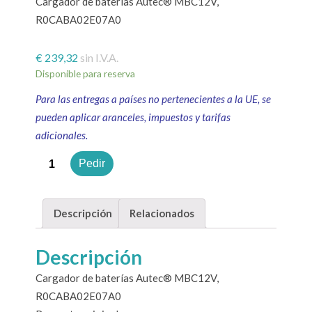
Cargador de baterías Autec® MBC12V,
R0CABA02E07A0
€
239,32
sin I.V.A.
Disponible para reserva
Para las entregas a países no pertenecientes a la UE, se
pueden aplicar aranceles, impuestos y tarifas
adicionales.
Cantidad
Pedir
Descripción
Relacionados
Descripción
Cargador de baterías Autec® MBC12V,
R0CABA02E07A0