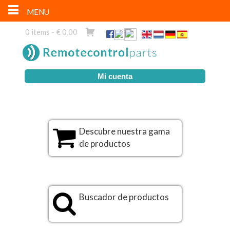
MENU
0 items -
€
0,00
Mi cuenta
Descubre nuestra gama
de productos
Buscador de productos