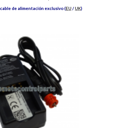
cable de alimentación exclusivo (
EU
/
UK
)