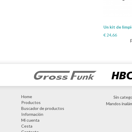
Un kit de limp
€
24,66
Home
Sin catego
Productos
Mandos inalá
Buscador de productos
Información
Mi cuenta
Cesta
Contacto