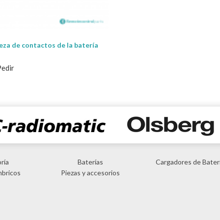
ieza de contactos de la batería
Pedir
ría
Baterías
Cargadores de Bater
mbricos
Piezas y accesorios