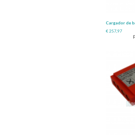
Cargador de 
€
257,97