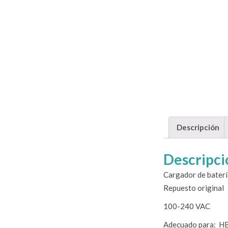
Descripción
Descripci
Cargador de bate
Repuesto original
100-240 VAC
Adecuado para: HB