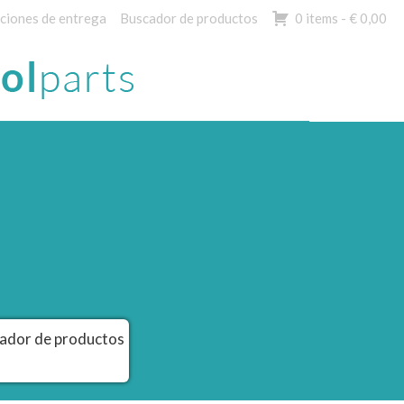
ciones de entrega
Buscador de productos
0 items -
€
0,00
ador de productos