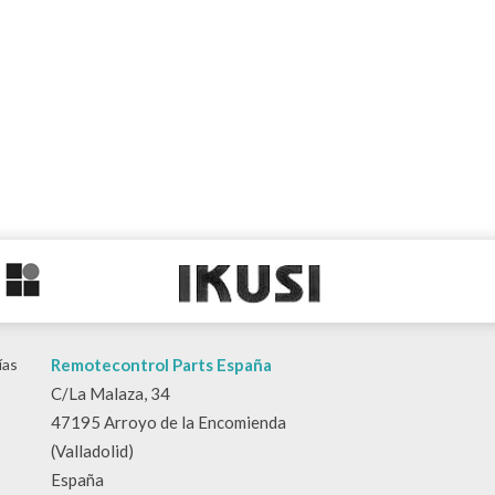
ías
Remotecontrol Parts España
C/La Malaza, 34
47195 Arroyo de la Encomienda
(Valladolid)
España