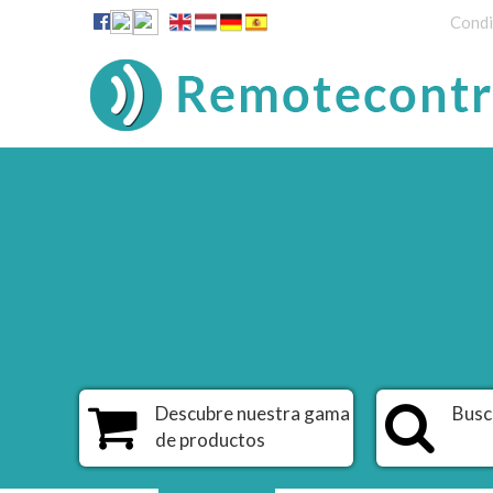
Condi
Descubre nuestra gama
Busc
de productos