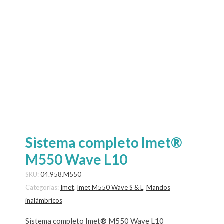
Sistema completo Imet®
M550 Wave L10
SKU:
04.958.M550
Categorías:
Imet
,
Imet M550 Wave S & L
,
Mandos
inalámbricos
Sistema completo Imet® M550 Wave L10