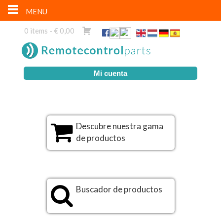
MENU
0 items -
€
0,00
Mi cuenta
Descubre nuestra gama
de productos
Buscador de productos