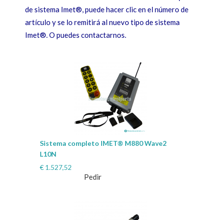
de sistema Imet®, puede hacer clic en el número de
artículo y se lo remitirá al nuevo tipo de sistema
Imet®. O puedes contactarnos.
Sistema completo IMET® M880 Wave2
L10N
€
1.527,52
Pedir