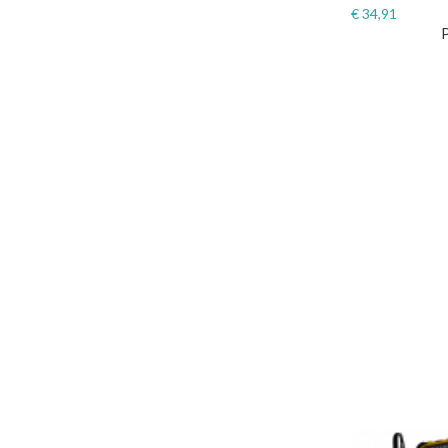
€
34,91