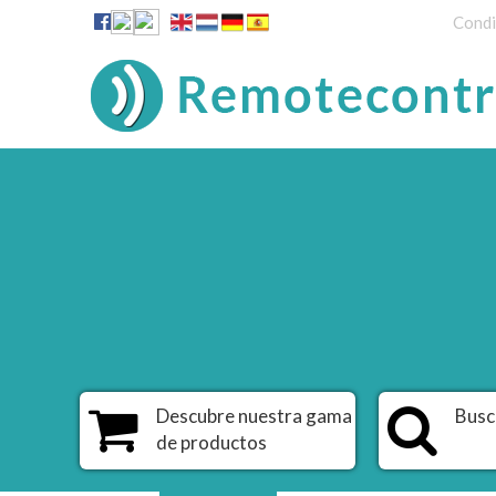
Condi
Descubre nuestra gama
Busc
de productos