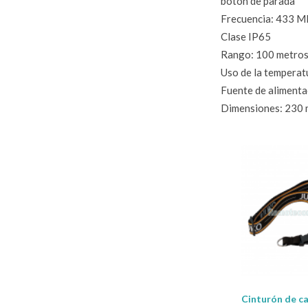
botón de parada
Frecuencia: 433 
Clase IP65
Rango: 100 metro
Uso de la temperatu
Fuente de alimentac
Dimensiones: 230 
Cinturón de c