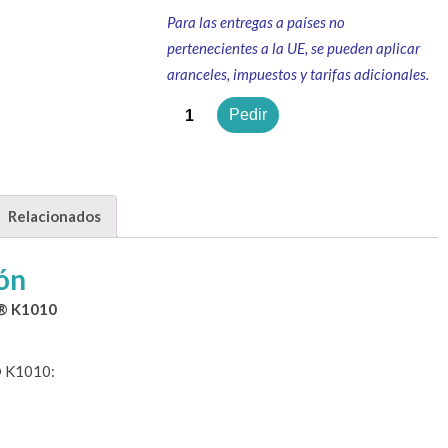
Para las entregas a países no
pertenecientes a la UE, se pueden aplicar
aranceles, impuestos y tarifas adicionales.
Cantidad
Pedir
Relacionados
ón
o® K1010
® K1010: