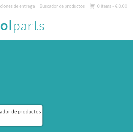
ciones de entrega
Buscador de productos
0 items -
€
0,00
ador de productos