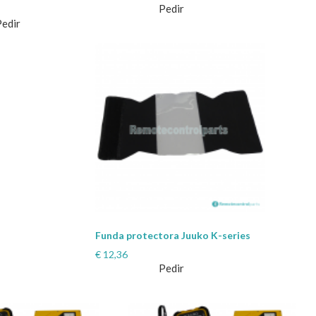
Pedir
Pedir
Funda protectora Juuko K-series
€
12,36
Pedir