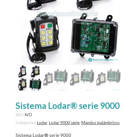
Sistema Lodar® serie 9000
SKU:
N/D
Categorías:
Lodar
,
Lodar 9000 serie
,
Mandos inalámbricos
Sistema Lodar® serie 9000