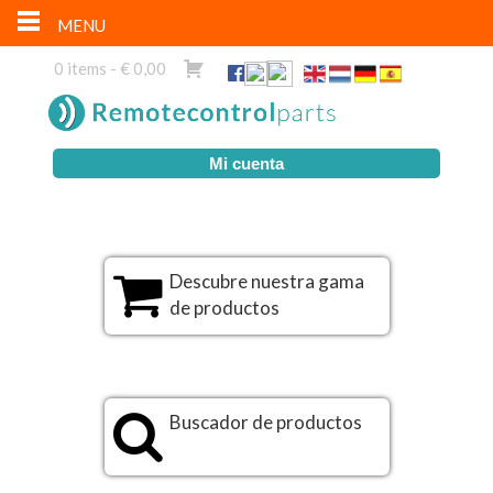
MENU
0 items -
€
0,00
Mi cuenta
Descubre nuestra gama
de productos
Buscador de productos