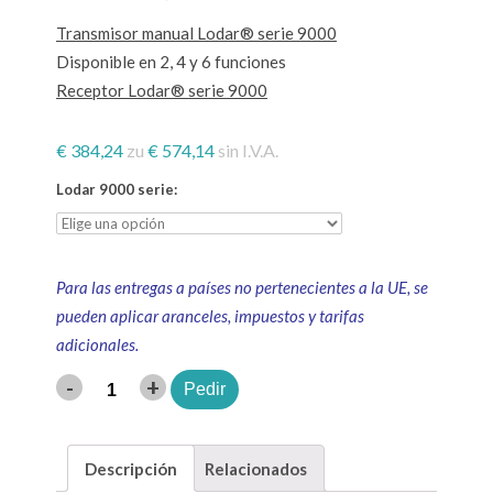
Transmisor manual Lodar® serie 9000
Disponible en 2, 4 y 6 funciones
Receptor Lodar® serie 9000
€
384,24
zu
€
574,14
sin I.V.A.
Lodar 9000 serie:
Para las entregas a países no pertenecientes a la UE, se
pueden aplicar aranceles, impuestos y tarifas
adicionales.
-
+
Pedir
Cantidad
Descripción
Relacionados