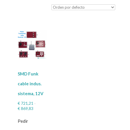
SMD Funk
cable indus.
sistema, 12V
€
721,21
–
€
869,83
Pedir