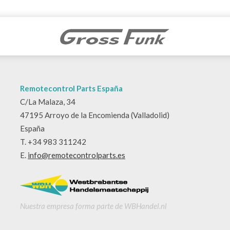
Remotecontrol Parts España
C/La Malaza, 34
47195 Arroyo de la Encomienda (Valladolid)
España
T. +34 983 311242
E.
info@remotecontrolparts.es
Nuestra empresa forma parte de WBHandel.nl