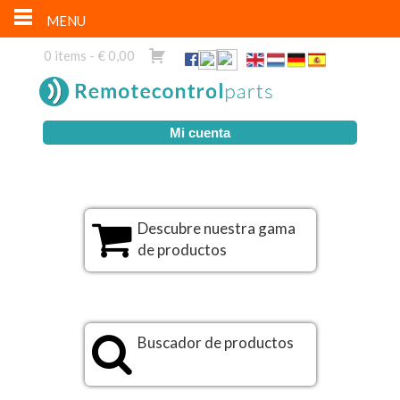
MENU
0 items -
€
0,00
Mi cuenta
Descubre nuestra gama
de productos
Buscador de productos