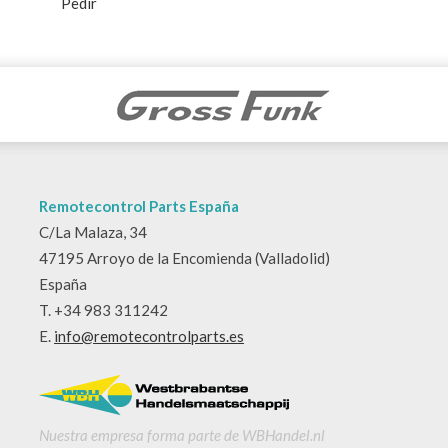
Pedir
Remotecontrol Parts España
C/La Malaza, 34
47195 Arroyo de la Encomienda (Valladolid)
España
T. +34 983 311242
E.
info@remotecontrolparts.es
Nuestra empresa forma parte de WBHandel.nl