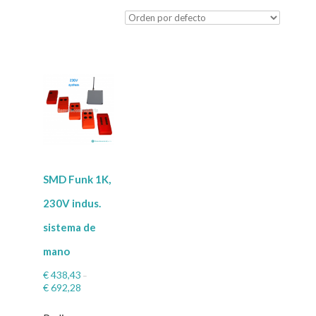
SMD Funk 1K,
230V indus.
sistema de
mano
€
438,43
–
€
692,28