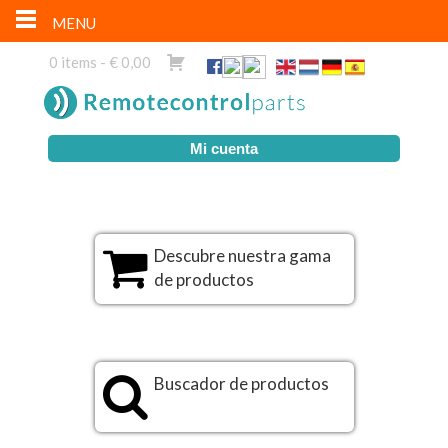
MENU
0 items -
€
0,00
Mi cuenta
Descubre nuestra gama
de productos
Buscador de productos