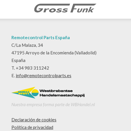
Remotecontrol Parts España
C/La Malaza, 34
47195 Arroyo de la Encomienda (Valladolid)
España
T. +34 983 311242
E.
info@remotecontrolparts.es
Nuestra empresa forma parte de WBHandel.nl
Declaración de cookies
Política de privacidad