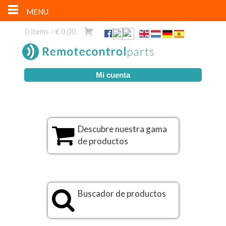
MENU
0 items -
€
0,00
Mi cuenta
Descubre nuestra gama
de productos
Buscador de productos