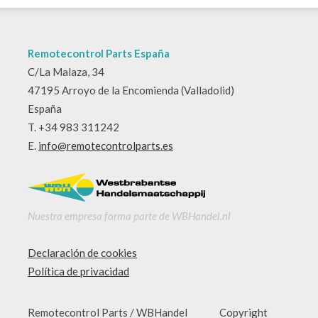
Remotecontrol Parts España
C/La Malaza, 34
47195 Arroyo de la Encomienda (Valladolid)
España
T. +34 983 311242
E.
info@remotecontrolparts.es
Nuestra empresa forma parte de WBHandel.nl
Declaración de cookies
Política de privacidad
Remotecontrol Parts / WBHandel Copyright