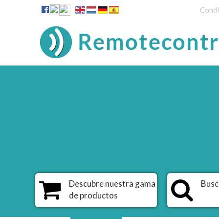
Condi
Descubre nuestra gama
Busc
de productos