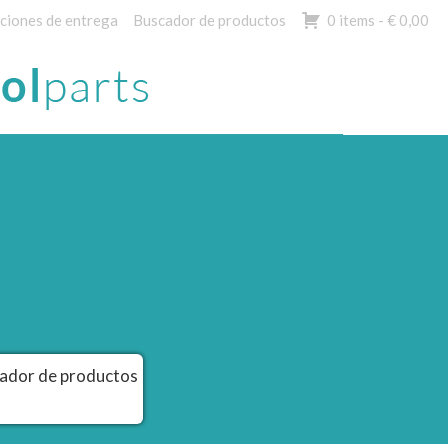
ciones de entrega
Buscador de productos
0 items -
€
0,00
ador de productos