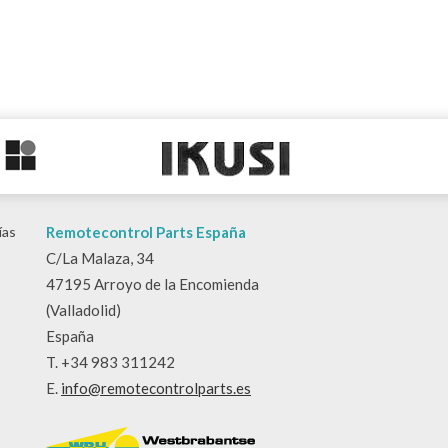
ías
Remotecontrol Parts España
C/La Malaza, 34
47195 Arroyo de la Encomienda
(Valladolid)
España
T. +34 983 311242
E.
info@remotecontrolparts.es