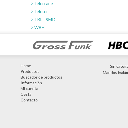
Telecrane
Teletec
TRL - SMD
WBH
Home
Sin catego
Productos
Mandos inalá
Buscador de productos
Información
Mi cuenta
Cesta
Contacto