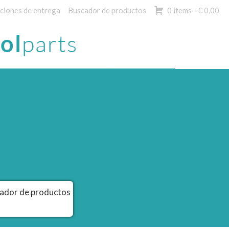
ciones de entrega
Buscador de productos
0 items -
€
0,00
ador de productos