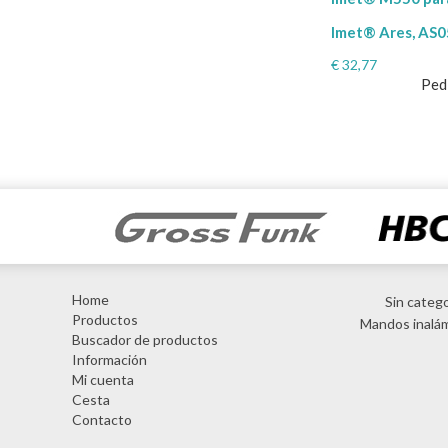
Imet® Ares, AS
€
32,77
Ped
Home
Sin catego
Productos
Mandos inalá
Buscador de productos
Información
Mi cuenta
Cesta
Contacto