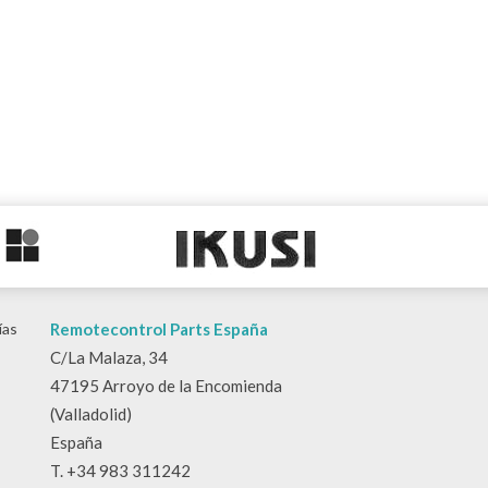
ías
Remotecontrol Parts España
C/La Malaza, 34
47195 Arroyo de la Encomienda
(Valladolid)
España
T. +34 983 311242