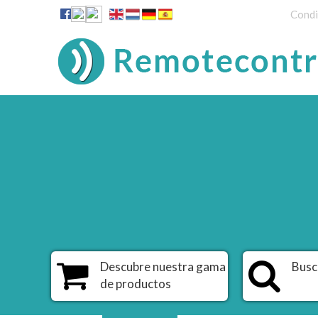
Condi
Descubre nuestra gama
Busc
de productos