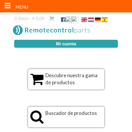
MENU
0 items -
€
0,00
Mi cuenta
Descubre nuestra gama
de productos
Buscador de productos