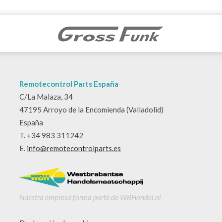
Remotecontrol Parts España
C/La Malaza, 34
47195 Arroyo de la Encomienda (Valladolid)
España
T. +34 983 311242
E.
info@remotecontrolparts.es
Nuestra empresa forma parte de WBHandel.nl