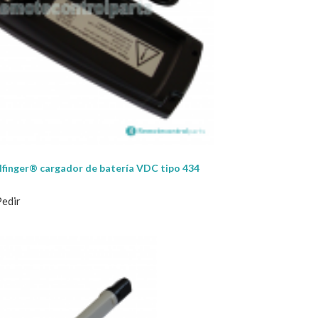
finger® cargador de batería VDC tipo 434
Pedir