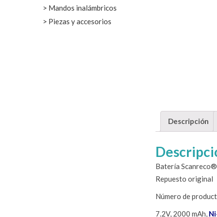
Mandos inalámbricos
Piezas y accesorios
Descripción
Descripci
Batería Scanreco
Repuesto original
Número de produc
7.2V, 2000 mAh,
N