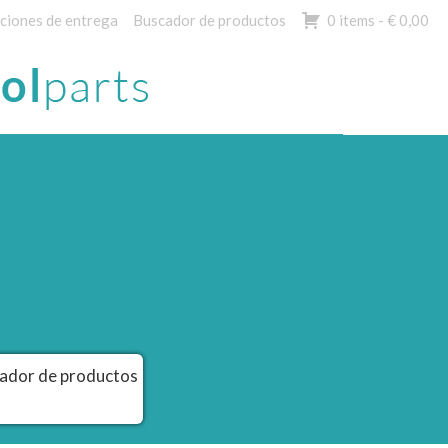
ciones de entrega
Buscador de productos
0 items -
€
0,00
ador de productos