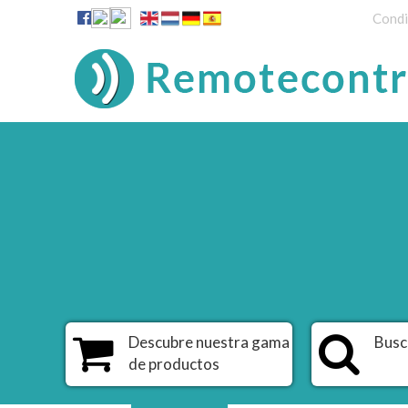
Condi
Descubre nuestra gama
Busc
de productos