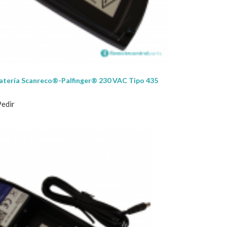
atería Scanreco®-Palfinger® 230 VAC Tipo 435
Pedir