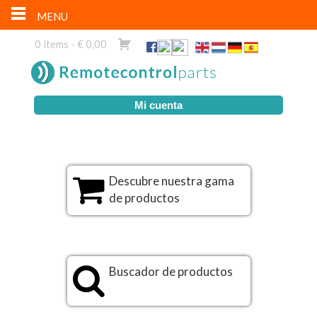
MENU
0 items -
€
0,00
Mi cuenta
Descubre nuestra gama
de productos
Buscador de productos