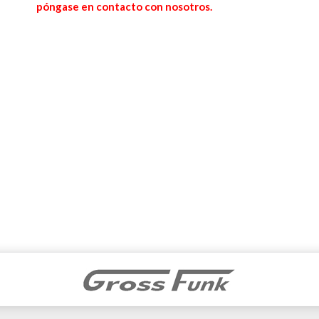
póngase en contacto con nosotros.
Abitron® Pulsador con 1 contacto
Pedir