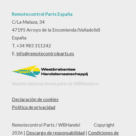
Remotecontrol Parts España
C/La Malaza, 34
47195 Arroyo de la Encomienda (Valladolid)
España
T. +34 983 311242
E.
info@remotecontrolparts.es
Nuestra empresa forma parte de WBHandel.nl
Declaración de cookies
Política de privacidad
Remotecontrol Parts / WBHandel Copyright
2026 |
Descargo de responsabilidad
|
Condiciones de