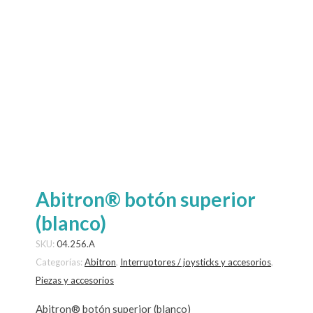
Abitron® botón superior
(blanco)
SKU:
04.256.A
Categorías:
Abitron
,
Interruptores / joysticks y accesorios
,
Piezas y accesorios
Abitron® botón superior (blanco)