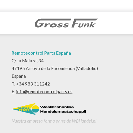
Remotecontrol Parts España
C/La Malaza, 34
47195 Arroyo de la Encomienda (Valladolid)
España
T. +34 983 311242
E.
info@remotecontrolparts.es
Nuestra empresa forma parte de WBHandel.nl