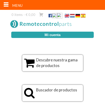
MENU
0 items -
€
0,00
Mi cuenta
Descubre nuestra gama
de productos
Buscador de productos