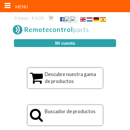
MENU
0 items -
€
0,00
Mi cuenta
Descubre nuestra gama
de productos
Buscador de productos