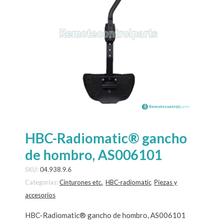
HBC-Radiomatic® gancho
de hombro, AS006101
SKU:
04.938.9.6
Categorías:
Cinturones etc.
,
HBC-radiomatic
,
Piezas y
accesorios
HBC-Radiomatic® gancho de hombro, AS006101