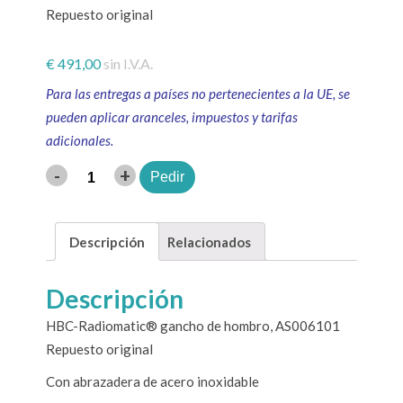
Repuesto original
€
491,00
sin I.V.A.
Para las entregas a países no pertenecientes a la UE, se
pueden aplicar aranceles, impuestos y tarifas
adicionales.
-
+
Pedir
Cantidad
Descripción
Relacionados
Descripción
HBC-Radiomatic® gancho de hombro, AS006101
Repuesto original
Con abrazadera de acero inoxidable