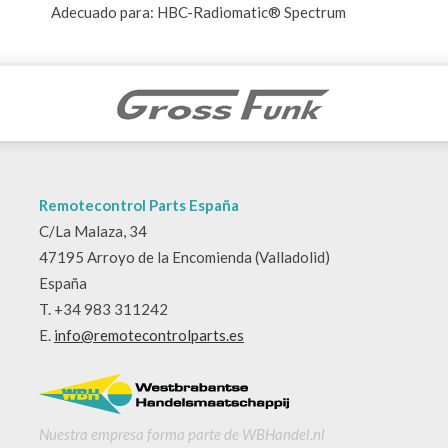
Adecuado para: HBC-Radiomatic® Spectrum
Remotecontrol Parts España
C/La Malaza, 34
47195 Arroyo de la Encomienda (Valladolid)
España
T. +34 983 311242
E.
info@remotecontrolparts.es
Nuestra empresa forma parte de WBHandel.nl