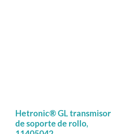
Hetronic® GL transmisor
de soporte de rollo,
11405042