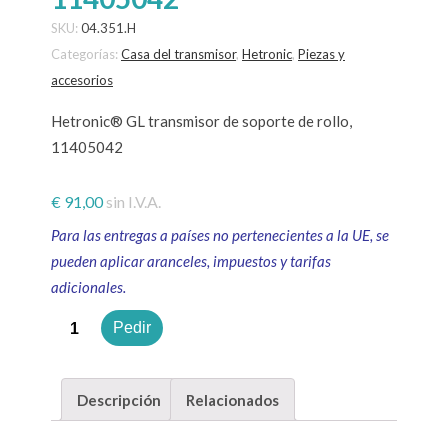
SKU:
04.351.H
Categorías:
Casa del transmisor
,
Hetronic
,
Piezas y
accesorios
Hetronic® GL transmisor de soporte de rollo,
11405042
€
91,00
sin I.V.A.
Para las entregas a países no pertenecientes a la UE, se
pueden aplicar aranceles, impuestos y tarifas
adicionales.
Cantidad
Pedir
Descripción
Relacionados