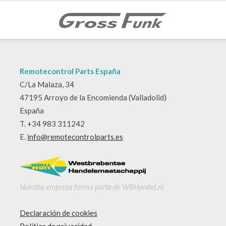
Remotecontrol Parts España
C/La Malaza, 34
47195 Arroyo de la Encomienda (Valladolid)
España
T. +34 983 311242
E.
info@remotecontrolparts.es
Nuestra empresa forma parte de WBHandel.nl
Declaración de cookies
Política de privacidad