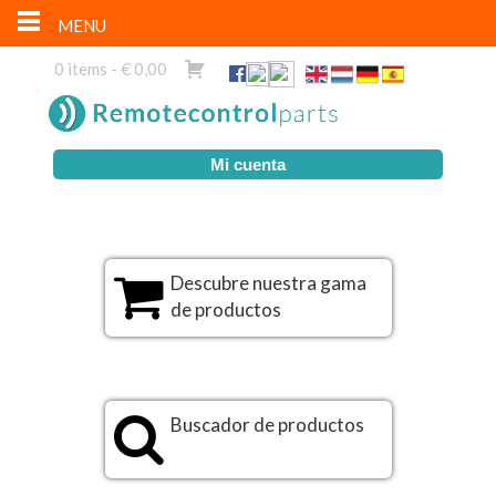
MENU
0 items -
€
0,00
Mi cuenta
Descubre nuestra gama
de productos
Buscador de productos