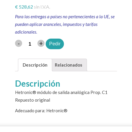
€
528,62
sin I.V.A.
Para las entregas a países no pertenecientes a la UE, se
pueden aplicar aranceles, impuestos y tarifas
adicionales.
-
+
Pedir
Cantidad
Descripción
Relacionados
Descripción
Hetronic® módulo de salida analógica Prop. C1
Repuesto original
Adecuado para: Hetronic®