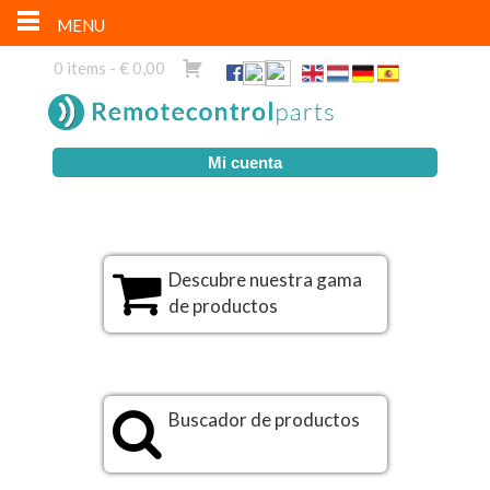
MENU
0 items -
€
0,00
Mi cuenta
Descubre nuestra gama
de productos
Buscador de productos