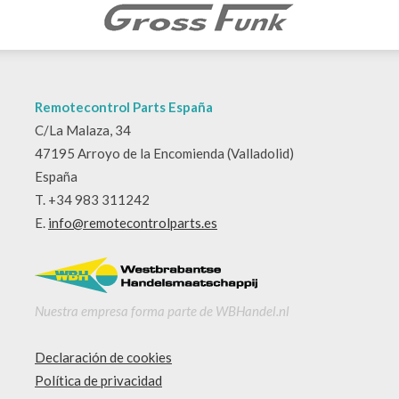
Remotecontrol Parts España
C/La Malaza, 34
47195 Arroyo de la Encomienda (Valladolid)
España
T. +34 983 311242
E.
info@remotecontrolparts.es
Nuestra empresa forma parte de WBHandel.nl
Declaración de cookies
Política de privacidad