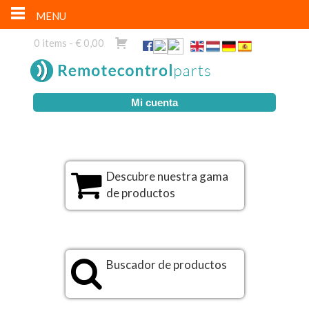
MENU
0 items -
€
0,00
Mi cuenta
Descubre nuestra gama
de productos
Buscador de productos