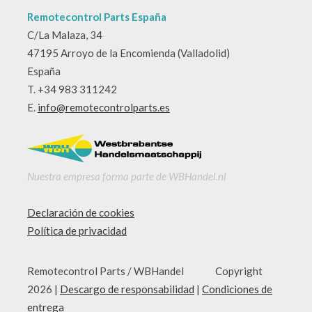
Remotecontrol Parts España
C/La Malaza, 34
47195 Arroyo de la Encomienda (Valladolid)
España
T. +34 983 311242
E.
info@remotecontrolparts.es
Nuestra empresa forma parte de WBHandel.nl
Declaración de cookies
Política de privacidad
Remotecontrol Parts / WBHandel Copyright
2026 |
Descargo de responsabilidad
|
Condiciones de
entrega