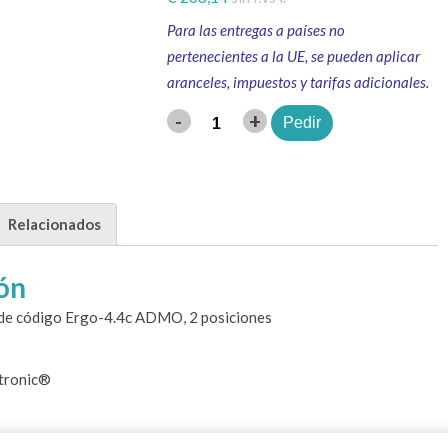
Para las entregas a países no
pertenecientes a la UE, se pueden aplicar
aranceles, impuestos y tarifas adicionales.
-
+
Pedir
Cantidad
Relacionados
ón
 de código Ergo-4.4c ADMO, 2 posiciones
tronic®