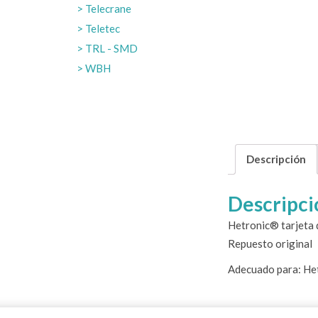
Telecrane
Teletec
TRL - SMD
WBH
Descripción
Descripci
Hetronic® tarjeta
Repuesto original
Adecuado para: He