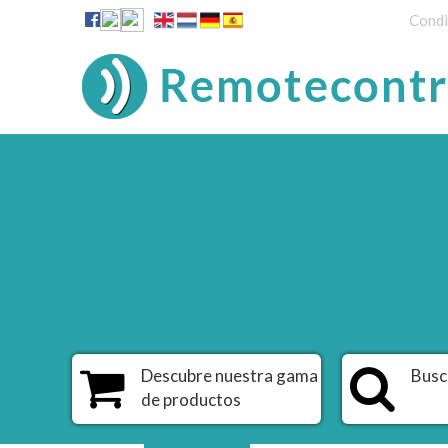
Condi
Descubre nuestra gama
Busc
de productos