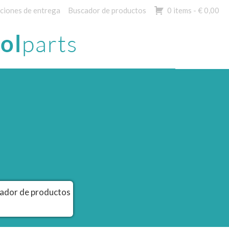
ciones de entrega
Buscador de productos
0 items -
€
0,00
ador de productos