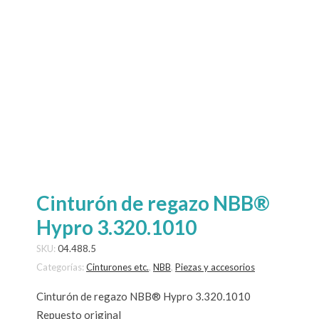
Cinturón de regazo NBB®
Hypro 3.320.1010
SKU:
04.488.5
Categorías:
Cinturones etc.
,
NBB
,
Piezas y accesorios
Cinturón de regazo NBB® Hypro 3.320.1010
Repuesto original