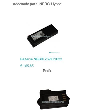
Adecuado para: NBB® Hypro
Batería NBB® 2.260.1022
€
165,85
Pedir