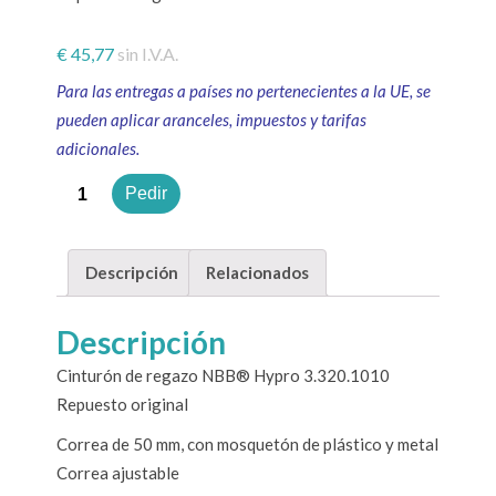
€
45,77
sin I.V.A.
Para las entregas a países no pertenecientes a la UE, se
pueden aplicar aranceles, impuestos y tarifas
adicionales.
Cantidad
Pedir
Descripción
Relacionados
Descripción
Cinturón de regazo NBB® Hypro 3.320.1010
Repuesto original
Correa de 50 mm, con mosquetón de plástico y metal
Correa ajustable