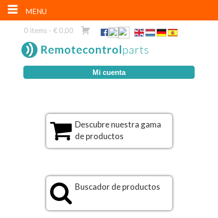
MENU
0 items -
€
0,00
Mi cuenta
Descubre nuestra gama
de productos
Buscador de productos