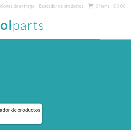
ciones de entrega
Buscador de productos
0 items -
€
0,00
ador de productos