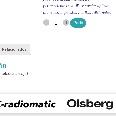
pertenecientes a la UE, se pueden aplicar
aranceles, impuestos y tarifas adicionales.
-
+
Pedir
Cantidad
Relacionados
ón
 telecrane (rojo)