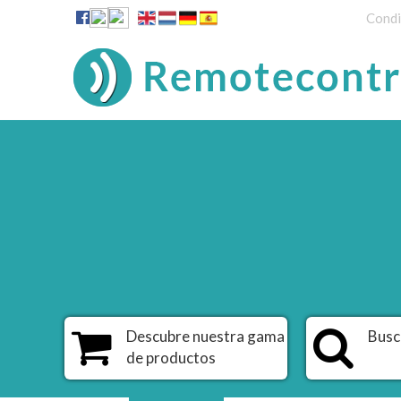
Condi
Descubre nuestra gama
Busc
de productos