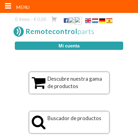
MENU
0 items -
€
0,00
Mi cuenta
Descubre nuestra gama
de productos
Buscador de productos