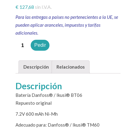
€
127,68
sin I.V.A.
Para las entregas a países no pertenecientes a la UE, se
pueden aplicar aranceles, impuestos y tarifas
adicionales.
Cantidad
Pedir
Descripción
Relacionados
Descripción
Batería Danfoss® / Ikusi® BT06
Repuesto original
7.2V 600 mAh Ni-Mh
Adecuado para: Danfoss® / Ikusi® TM60