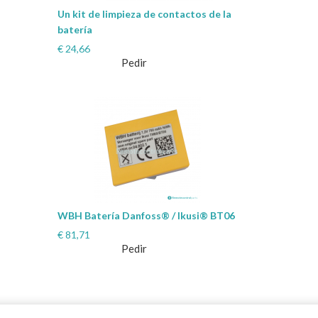
Un kit de limpieza de contactos de la
batería
€
24,66
Pedir
WBH Batería Danfoss® / Ikusi® BT06
€
81,71
Pedir