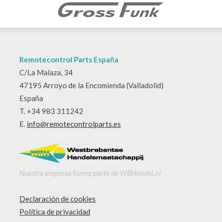
Remotecontrol Parts España
C/La Malaza, 34
47195 Arroyo de la Encomienda (Valladolid)
España
T. +34 983 311242
E.
info@remotecontrolparts.es
Nuestra empresa forma parte de WBHandel.nl
Declaración de cookies
Política de privacidad