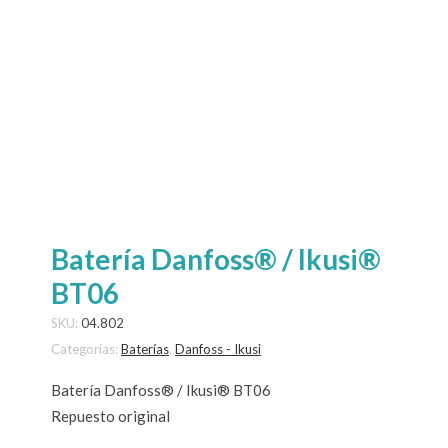
Batería Danfoss® / Ikusi®
BT06
SKU:
04.802
Categorías:
Baterías
,
Danfoss - Ikusi
Batería Danfoss® / Ikusi® BT06
Repuesto original