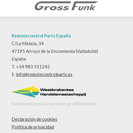
Remotecontrol Parts España
C/La Malaza, 34
47195 Arroyo de la Encomienda (Valladolid)
España
T. +34 983 311242
E.
info@remotecontrolparts.es
Nuestra empresa forma parte de WBHandel.nl
Declaración de cookies
Política de privacidad