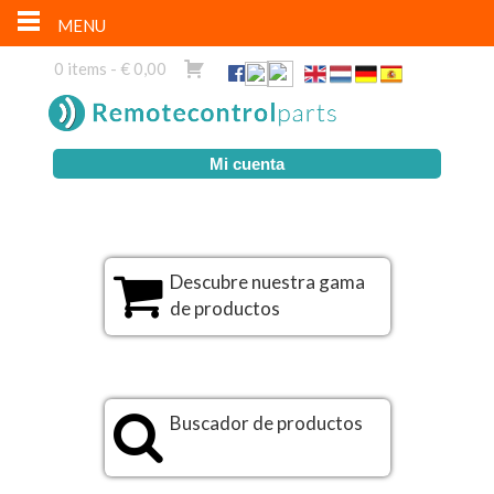
MENU
0 items -
€
0,00
Mi cuenta
Descubre nuestra gama
de productos
Buscador de productos